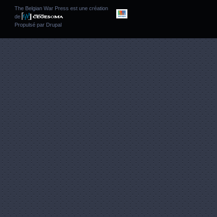
The Belgian War Press est une création
de
Propulsé par
Drupal