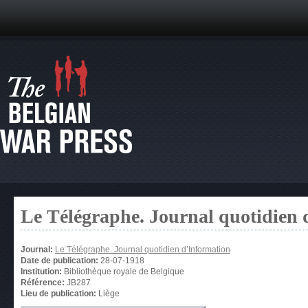
Le Télégraphe. Journal quotidien 
Journal:
Le Télégraphe. Journal quotidien d’Information
Date de publication:
28-07-1918
Institution:
Bibliothèque royale de Belgique
Référence:
JB287
Lieu de publication:
Liège