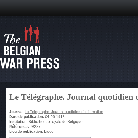
Le Télégraphe. Journal quotidien 
Journal:
Le Télégraphe. Journal quotidien d’Information
Date de publication:
04-06-1918
Institution:
Bibliothèque royale de Belgique
Référence:
JB287
Lieu de publication:
Liège