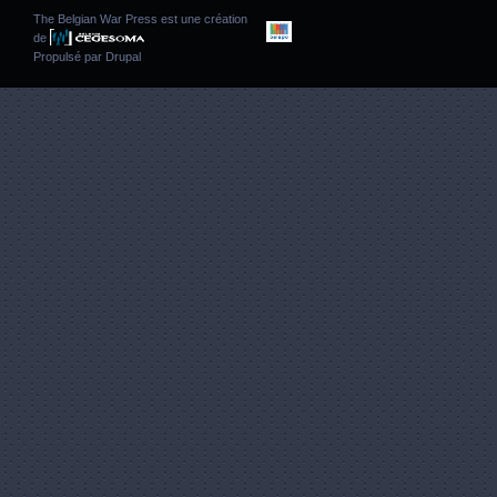
The Belgian War Press est une création
de
Propulsé par
Drupal