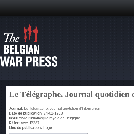
Le Télégraphe. Journal quotidien 
Journal:
Le Télégraphe. Journal quotidien d’Information
Date de publication:
24-02-1918
Institution:
Bibliothèque royale de Belgique
Référence:
JB287
Lieu de publication:
Liège