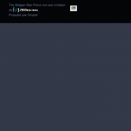
The Belgian War Press est une création
de
Propulsé par
Drupal