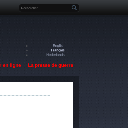
Formulaire de recherche
English
Français
Nederlands
 en ligne
La presse de guerre