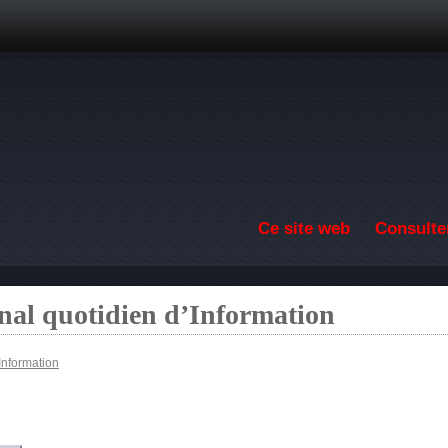
Aller au contenu principal
Ce site web
Consulter
nal quotidien d’Information
Information