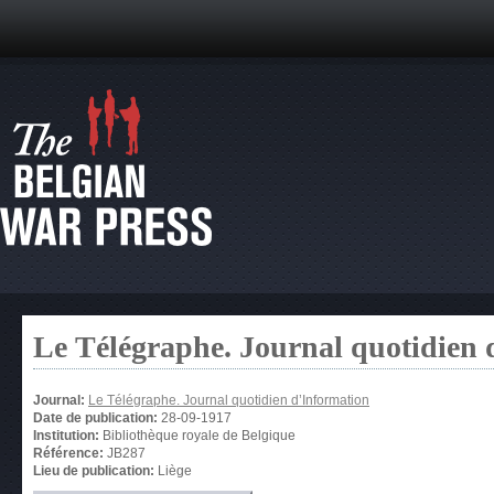
Le Télégraphe. Journal quotidien 
Journal:
Le Télégraphe. Journal quotidien d’Information
Date de publication:
28-09-1917
Institution:
Bibliothèque royale de Belgique
Référence:
JB287
Lieu de publication:
Liège