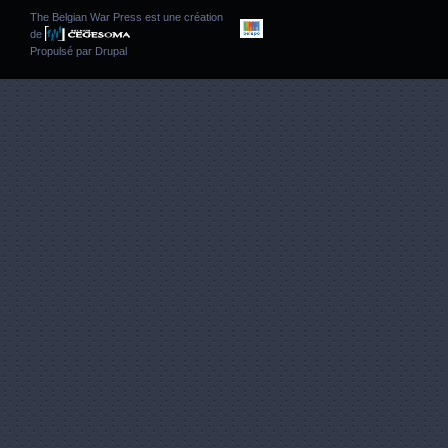
The Belgian War Press est une création
de
Propulsé par
Drupal