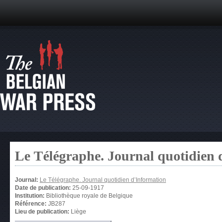
Le Télégraphe. Journal quotidien 
Journal:
Le Télégraphe. Journal quotidien d’Information
Date de publication:
25-09-1917
Institution:
Bibliothèque royale de Belgique
Référence:
JB287
Lieu de publication:
Liège