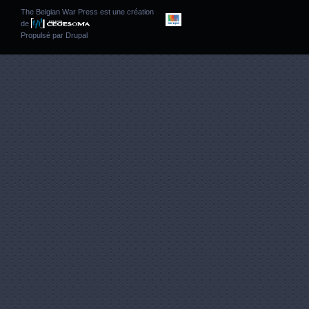
The Belgian War Press est une création
de
Propulsé par
Drupal