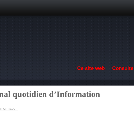
Aller au contenu principal
Ce site web
Consulter
nal quotidien d’Information
Information