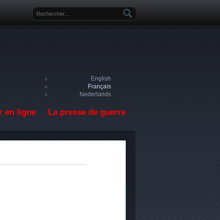
Formulaire de recherche
English
Français
Nederlands
 en ligne
La presse de guerre