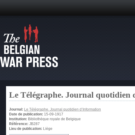
Le Télégraphe. Journal quotidien 
Journal:
Le Télégraphe. Journal quotidien d’Information
Date de publication:
15-09-1917
Institution:
Bibliothèque royale de Belgique
Référence:
JB287
Lieu de publication:
Liège