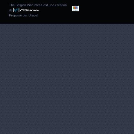
The Belgian War Press est une création
de
Propulsé par
Drupal