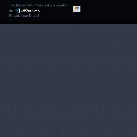
The Belgian War Press est une création
de
Propulsé par
Drupal