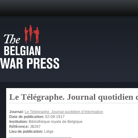
Le Télégraphe. Journal quotidien 
Journal:
Le Télégraphe. Journal quotidien d’Information
Date de publication:
02-09-1917
Institution:
Bibliothèque royale de Belgique
Référence:
JB287
Lieu de publication:
Liège