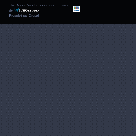
The Belgian War Press est une création
de
Propulsé par
Drupal