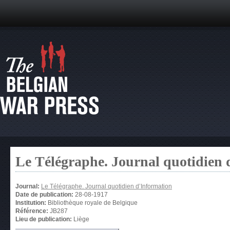
Le Télégraphe. Journal quotidien 
Journal:
Le Télégraphe. Journal quotidien d’Information
Date de publication:
28-08-1917
Institution:
Bibliothèque royale de Belgique
Référence:
JB287
Lieu de publication:
Liège