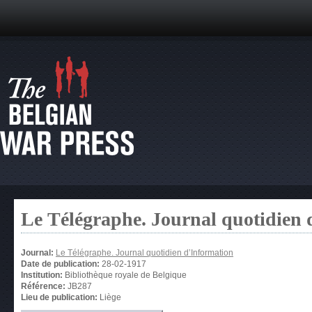
Le Télégraphe. Journal quotidien 
Journal:
Le Télégraphe. Journal quotidien d’Information
Date de publication:
28-02-1917
Institution:
Bibliothèque royale de Belgique
Référence:
JB287
Lieu de publication:
Liège