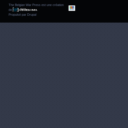
The Belgian War Press est une création
de
Propulsé par
Drupal