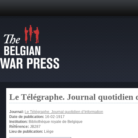
Le Télégraphe. Journal quotidien 
Journal:
Le Télégraphe. Journal quotidien d’Information
Date de publication:
16-02-1917
Institution:
Bibliothèque royale de Belgique
Référence:
JB287
Lieu de publication:
Liège