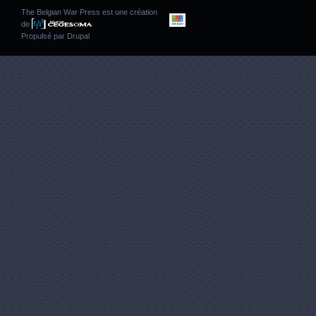
The Belgian War Press est une création
de
Propulsé par
Drupal