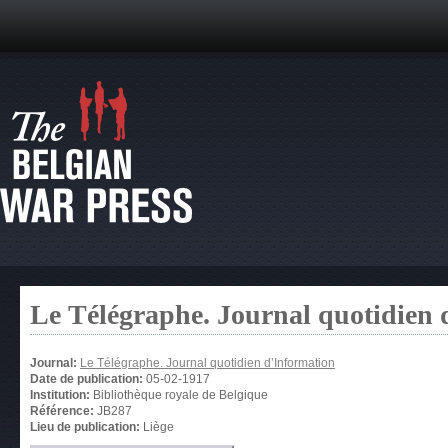
Le Télégraphe. Journal quotidien 
Journal:
Le Télégraphe. Journal quotidien d’Information
Date de publication:
05-02-1917
Institution:
Bibliothèque royale de Belgique
Référence:
JB287
Lieu de publication:
Liège