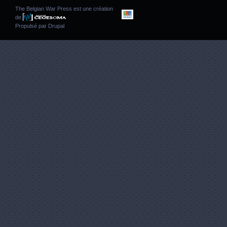
The Belgian War Press est une création
de
Propulsé par
Drupal