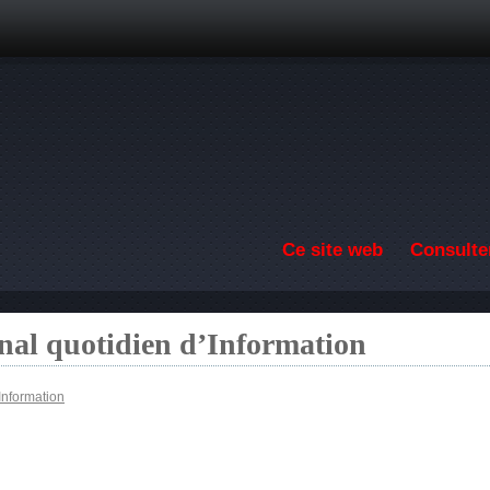
Aller au contenu principal
Ce site web
Consulter
nal quotidien d’Information
Information