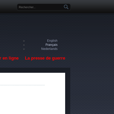
Formulaire de recherche
English
Français
Nederlands
 en ligne
La presse de guerre