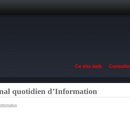
Aller au contenu principal
Ce site web
Consulter
nal quotidien d’Information
Information