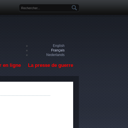
Formulaire de recherche
English
Français
Nederlands
 en ligne
La presse de guerre