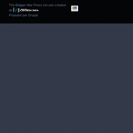
The Belgian War Press est une création
de
Propulsé par
Drupal