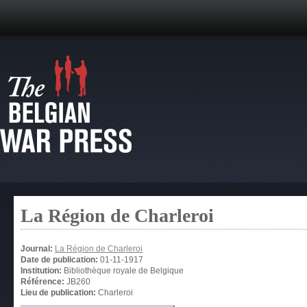
La Région de Charleroi
Journal:
La Région de Charleroi
Date de publication:
01-11-1917
Institution:
Bibliothèque royale de Belgique
Référence:
JB260
Lieu de publication:
Charleroi