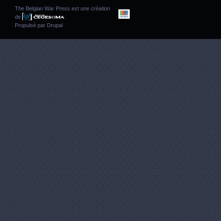
The Belgian War Press est une création
de
Propulsé par
Drupal