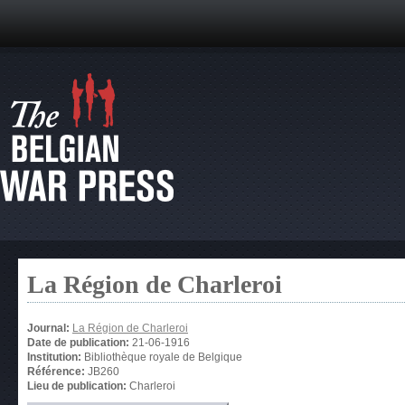
La Région de Charleroi
Journal:
La Région de Charleroi
Date de publication:
21-06-1916
Institution:
Bibliothèque royale de Belgique
Référence:
JB260
Lieu de publication:
Charleroi