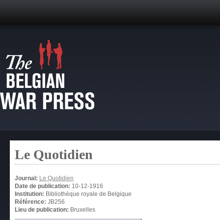
Le Quotidien
Journal:
Le Quotidien
Date de publication:
10-12-1916
Institution:
Bibliothèque royale de Belgique
Référence:
JB256
Lieu de publication:
Bruxelles