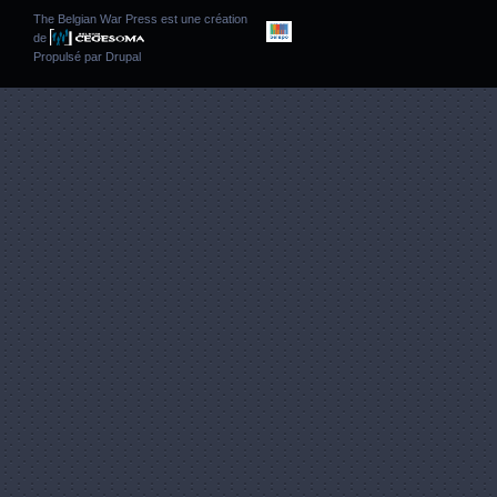
The Belgian War Press est une création
de
Propulsé par
Drupal