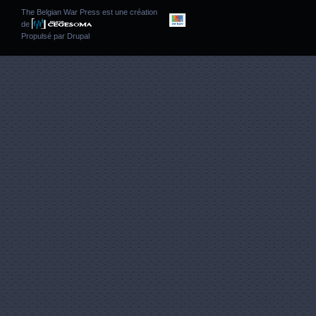
The Belgian War Press est une création
de
Propulsé par
Drupal