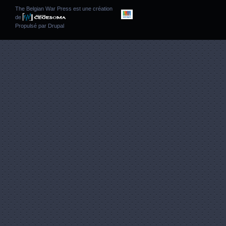
The Belgian War Press est une création
de
Propulsé par
Drupal