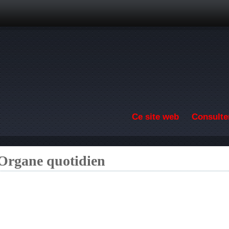
Aller au contenu principal
Ce site web
Consulter
 Organe quotidien