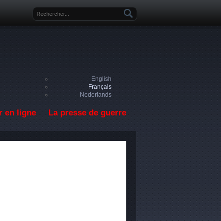
Formulaire de recherche
English
Français
Nederlands
 en ligne
La presse de guerre