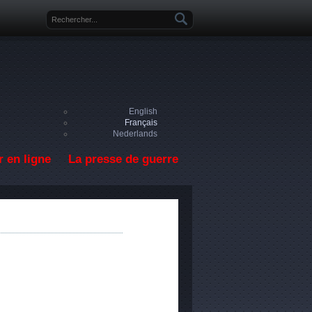
Formulaire de recherche
English
Français
Nederlands
 en ligne
La presse de guerre