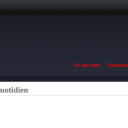
Aller au contenu principal
Ce site web
Consulter
quotidien