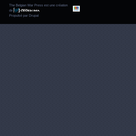
The Belgian War Press est une création
de
Propulsé par
Drupal