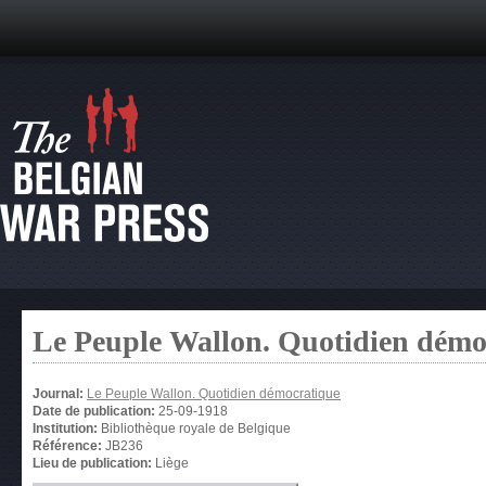
Le Peuple Wallon. Quotidien démo
Journal:
Le Peuple Wallon. Quotidien démocratique
Date de publication:
25-09-1918
Institution:
Bibliothèque royale de Belgique
Référence:
JB236
Lieu de publication:
Liège