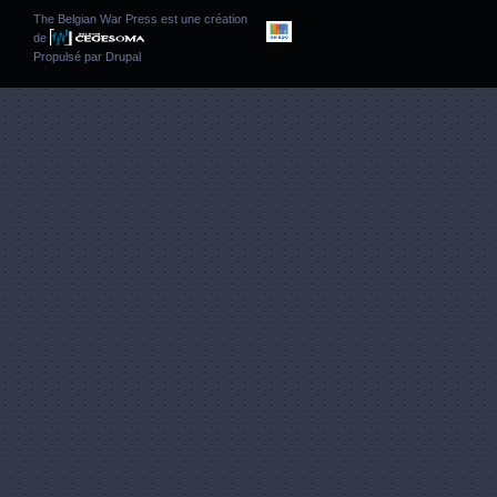
The Belgian War Press est une création
de
Propulsé par
Drupal