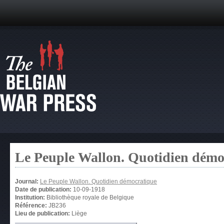
Le Peuple Wallon. Quotidien démo
Journal:
Le Peuple Wallon. Quotidien démocratique
Date de publication:
10-09-1918
Institution:
Bibliothèque royale de Belgique
Référence:
JB236
Lieu de publication:
Liège