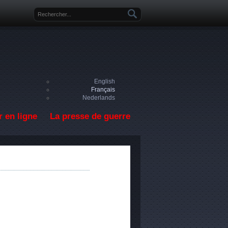
Formulaire de recherche
English
Français
Nederlands
 en ligne
La presse de guerre