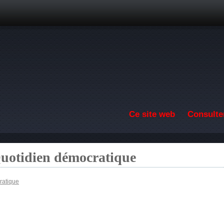
Aller au contenu principal
Ce site web
Consulter
Quotidien démocratique
ratique