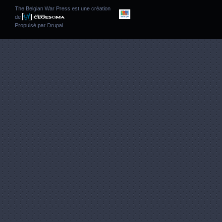
The Belgian War Press est une création
de
Propulsé par
Drupal