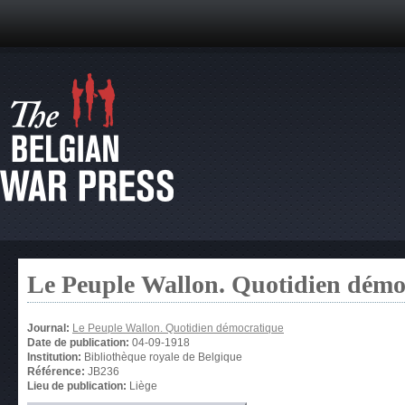
Le Peuple Wallon. Quotidien démo
Journal:
Le Peuple Wallon. Quotidien démocratique
Date de publication:
04-09-1918
Institution:
Bibliothèque royale de Belgique
Référence:
JB236
Lieu de publication:
Liège