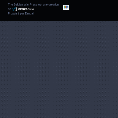
The Belgian War Press est une création
de
Propulsé par
Drupal