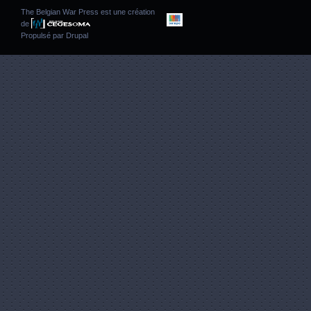
The Belgian War Press est une création
de
Propulsé par
Drupal