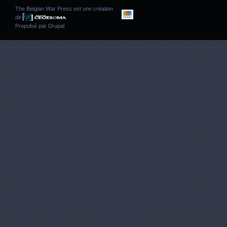
The Belgian War Press est une création
de
Propulsé par
Drupal