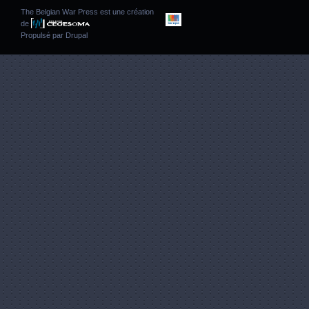
The Belgian War Press est une création
de
Propulsé par
Drupal