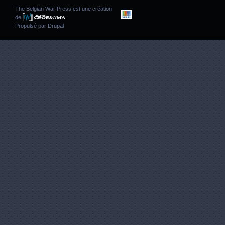
The Belgian War Press est une création
de
Propulsé par
Drupal