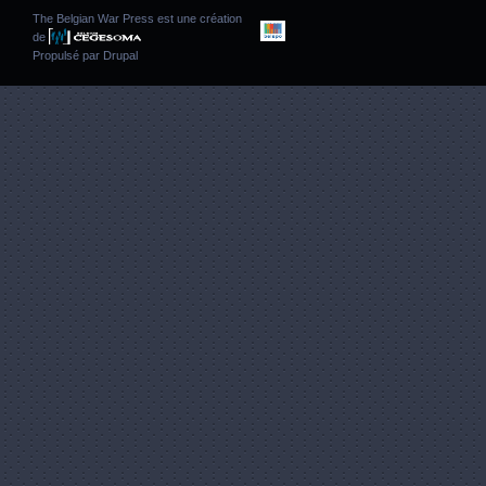
The Belgian War Press est une création
de
Propulsé par
Drupal