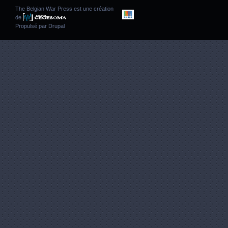
The Belgian War Press est une création
de
Propulsé par
Drupal