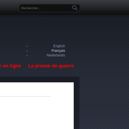
Formulaire de recherche
English
Français
Nederlands
 en ligne
La presse de guerre