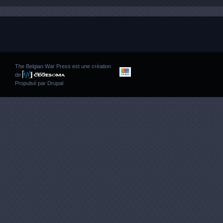
The Belgian War Press est une création
de
Propulsé par
Drupal