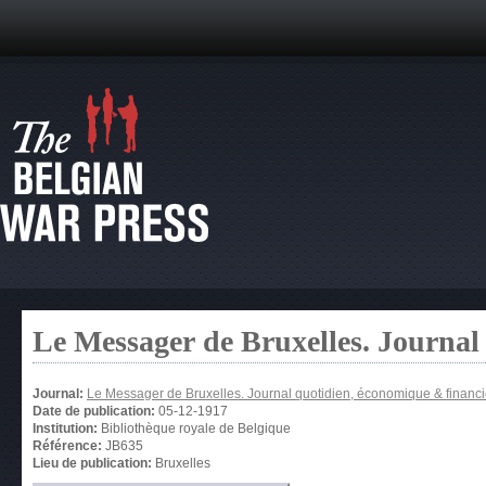
Le Messager de Bruxelles. Journal
Journal:
Le Messager de Bruxelles. Journal quotidien, économique & financi
Date de publication:
05-12-1917
Institution:
Bibliothèque royale de Belgique
Référence:
JB635
Lieu de publication:
Bruxelles