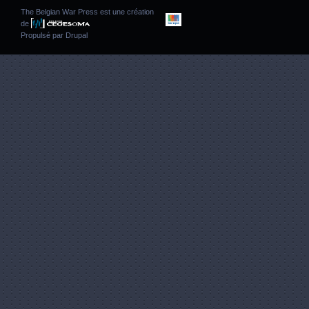
The Belgian War Press est une création
de
Propulsé par
Drupal