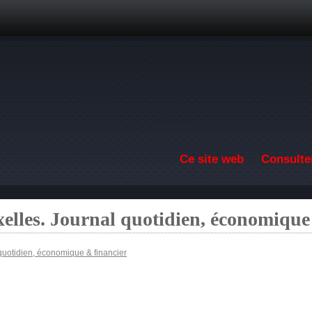
Aller au contenu principal
Ce site web
Consulter
elles. Journal quotidien, économique
quotidien, économique & financier