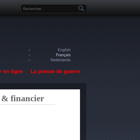
Formulaire de recherche
English
Français
Nederlands
 en ligne
La presse de guerre
 & financier