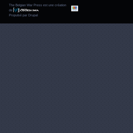
The Belgian War Press est une création
de
Propulsé par
Drupal