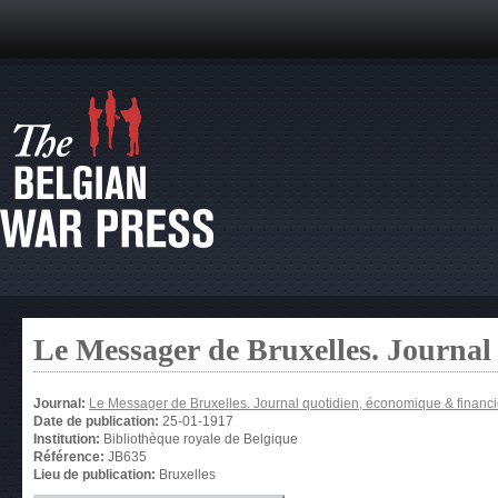
Le Messager de Bruxelles. Journal
Journal:
Le Messager de Bruxelles. Journal quotidien, économique & financi
Date de publication:
25-01-1917
Institution:
Bibliothèque royale de Belgique
Référence:
JB635
Lieu de publication:
Bruxelles