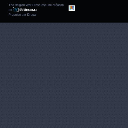
The Belgian War Press est une création
de
Propulsé par
Drupal