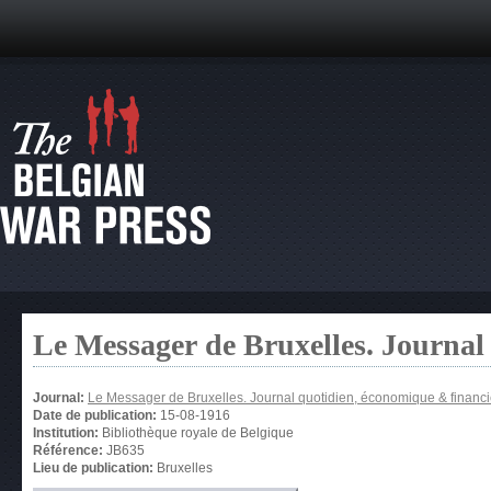
Le Messager de Bruxelles. Journal
Journal:
Le Messager de Bruxelles. Journal quotidien, économique & financi
Date de publication:
15-08-1916
Institution:
Bibliothèque royale de Belgique
Référence:
JB635
Lieu de publication:
Bruxelles