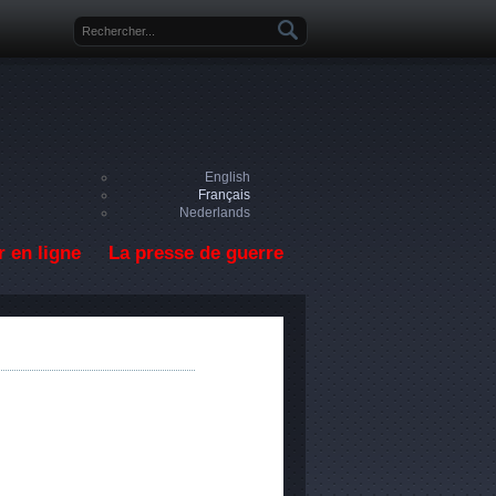
Formulaire de recherche
English
Français
Nederlands
 en ligne
La presse de guerre