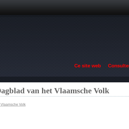
Aller au contenu principal
Ce site web
Consulter
Dagblad van het Vlaamsche Volk
t Vlaamsche Volk