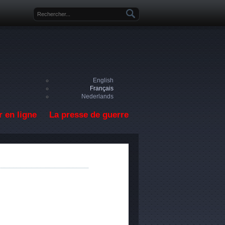
Formulaire de recherche
English
Français
Nederlands
 en ligne
La presse de guerre