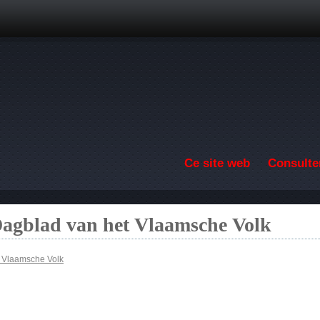
Aller au contenu principal
Ce site web
Consulter
Dagblad van het Vlaamsche Volk
t Vlaamsche Volk