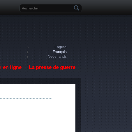
Formulaire de recherche
English
Français
Nederlands
 en ligne
La presse de guerre