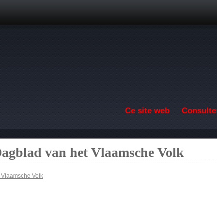
Aller au contenu principal
Ce site web
Consulter
Dagblad van het Vlaamsche Volk
t Vlaamsche Volk