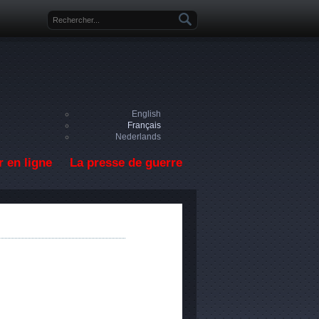
Formulaire de recherche
English
Français
Nederlands
 en ligne
La presse de guerre