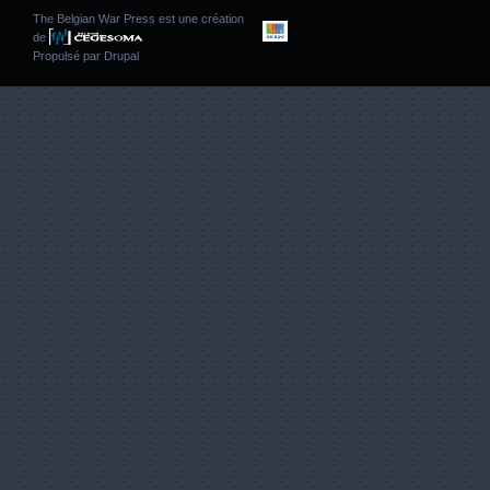
The Belgian War Press est une création
de
Propulsé par
Drupal