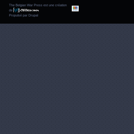
The Belgian War Press est une création
de
Propulsé par
Drupal