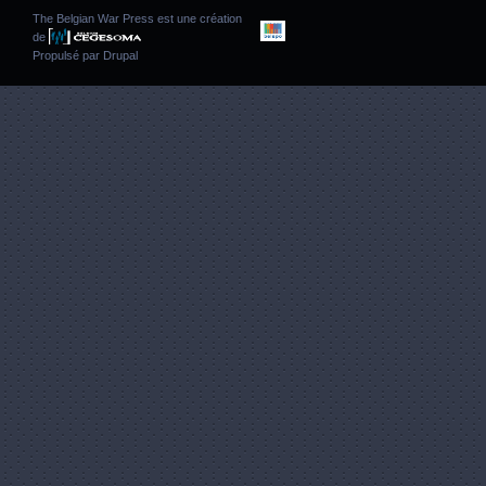
The Belgian War Press est une création
de
Propulsé par
Drupal