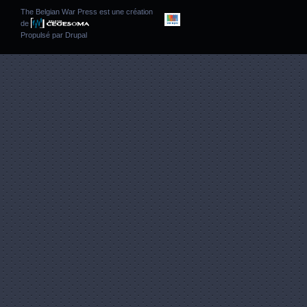
The Belgian War Press est une création
de
Propulsé par
Drupal