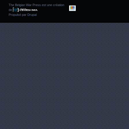
The Belgian War Press est une création
de
Propulsé par
Drupal