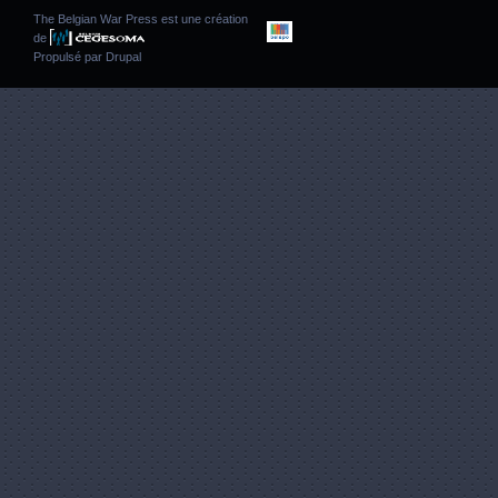
The Belgian War Press est une création
de
Propulsé par
Drupal