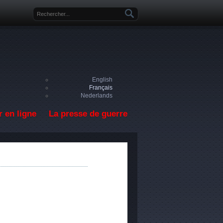
Formulaire de recherche
English
Français
Nederlands
 en ligne
La presse de guerre