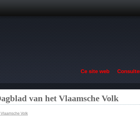
Aller au contenu principal
Ce site web
Consulter
Dagblad van het Vlaamsche Volk
t Vlaamsche Volk